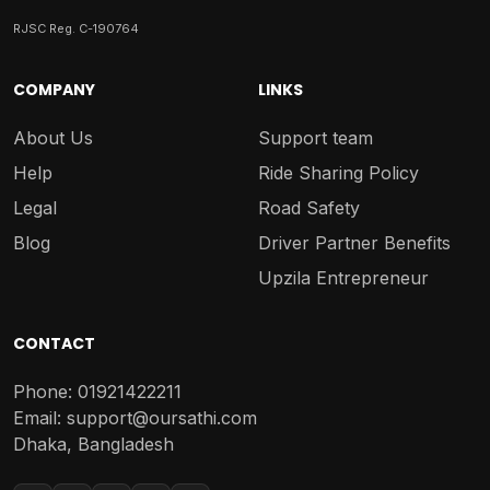
RJSC Reg. C-190764
COMPANY
LINKS
About Us
Support team
Help
Ride Sharing Policy
Legal
Road Safety
Blog
Driver Partner Benefits
Upzila Entrepreneur
CONTACT
Phone: 01921422211
Email: support@oursathi.com
Dhaka, Bangladesh