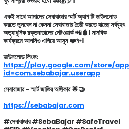
খুব সাশ্রয়ী উভয়ই হবে। 🚗💰🎈।
একই সাথে আমাদের সেবাবাজার স্মার্ট অ্যাপ টি ডাউনলোড
করতে ভুলবেন না কেননা সেবাবাজার তৈরী করতে যাচ্ছে সর্ববৃহৎ
অত্যাধুনিক রক্তদাতাদের নেটওয়ার্ক 📲🩸। মানবিক
কার্যক্রমে আপনিও এগিয়ে আসুন ❤️✨।
ডাউনলোড লিংক:
https://play.google.com/store/app
id=com.sebabajar.userapp
সেবাবাজার - স্মার্ট জাতির অঙ্গীকার 🌟🤝
https://sebabajar.com
#সেবাবাজার #SebaBajar #SafeTravel