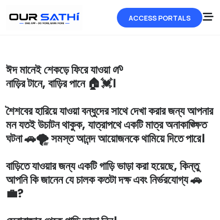
ACCESS PORTALS
ঈদ মানেই শেকড়ে ফিরে যাওয়া 🌱
নাড়ির টানে, বাড়ির পানে 🏠💓।
শৈশবের হারিয়ে যাওয়া বন্ধুদের সাথে দেখা করার জন্য আপনার
মন যতই উচাটন থাকুক, যাত্রাপথে একটি মাত্র অনাকাঙ্ক্ষিত
ঘটনা 🚗🌪️ সমস্ত আনন্দ আয়োজনকে থামিয়ে দিতে পারে।
বাড়িতে যাওয়ার জন্য একটি গাড়ি ভাড়া করা হয়েছে, কিন্তু
আপনি কি জানেন যে চালক কতটা দক্ষ এবং নির্ভরযোগ্য 🚗
💼?